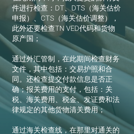
件进行检查：DT、DTS（海关估价
申报）、CTS（海关估价调整），
此外还要检查TN VED代码和货物
原产国；
通过外汇管制，在此期间检查财务
文件，其中包括：交易护照和合
同。还检查提交付款信息是否正
确；报关费用的支付，包括：关
税、海关费用、税金、发证费和法
律规定的其他货物清关费用；
通过海关检查线，在那里对通关的