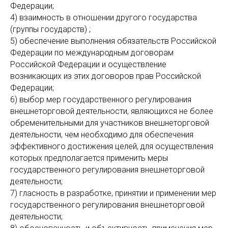
Федерации;
4) взаимность в отношении другого государства
(группы государств) ;
5) обеспечение выполнения обязательств Российской
Федерации по международным договорам
Российской Федерации и осуществление
возникающих из этих договоров прав Российской
Федерации;
6) выбор мер государственного регулирования
внешнеторговой деятельности, являющихся не более
обременительными для участников внешнеторговой
деятельности, чем необходимо для обеспечения
эффективного достижения целей, для осуществления
которых предполагается применить меры
государственного регулирования внешнеторговой
деятельности;
7) гласность в разработке, принятии и применении мер
государственного регулирования внешнеторговой
деятельности;