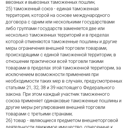
ввозных и вывозных таможенных пошлин;
25) таможенный союз - единая таможенная
территория, которой на основе международного
договора с одним или несколькими государствами
либо группами государств заменяется две или
несколько таможенных территорий и в пределах
которой отменяются таможенные пошлины и другие
меры ограничения внешней торговли товарами,
происходящими с единой таможенной территории, в
отношении практически всей торговли такими
товарами в пределах этой таможенной территории, за
исключением возможности применения при
необходимости таких мер в случаях, предусмотренных
статьями 21, 32, 38 и 39 настоящего Федерального
закона. При этом каждый участник таможенного
союза применяет одинаковые таможенные пошлины и
другие меры регулирования внешней торговли
товарами с третьими странами;
26) товар - являющиеся предметом внешнеторговой
деятельности движимое имущество, отнесенные к