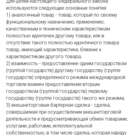
Для целей настоящего Федерального закона
используются следующие основные понятия:
1) аналогичный товар - товар, который по своему
функциональному назначению, применению,
качественным и техническим характеристикам
полностью идентичен другому товару, или в
отсутствие такого полностью идентичного товара
товар, имеющий характеристики, близкие к
характеристикам другого товара;
2) взаимность - предоставление одним государством
(группой государств) другому государству (группе
государств) определенного режима международной
торговли взамен предоставления вторым
государством (группой государств) первому
государству (группе государств) такого же режима;
3) внешнеторговая бартерная сделка - сделка,
совершаемая при осуществлении внешнеторговой
деятельности и предусматривающая обмен товарами,
услугами, работами, интеллектуальной
собственностью, в том числе сделка, которая наряду