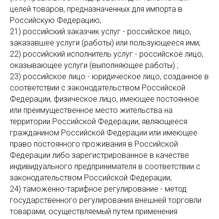
целей товаров, предназначенных для импорта в
Российскую Федерацию;
21) российский заказчик услуг - российское лицо,
заказавшее услуги (работы) или пользующееся ими;
22) российский исполнитель услуг - российское лицо,
оказывающее услуги (выполняющее работы) ;
23) российское лицо - юридическое лицо, созданное в
соответствии с законодательством Российской
Федерации, физическое лицо, имеющее постоянное
или преимущественное место жительства на
территории Российской Федерации, являющееся
гражданином Российской Федерации или имеющее
право постоянного проживания в Российской
Федерации либо зарегистрированное в качестве
индивидуального предпринимателя в соответствии с
законодательством Российской Федерации;
24) таможенно-тарифное регулирование - метод
государственного регулирования внешней торговли
товарами, осуществляемый путем применения