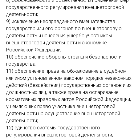
8) обоснованность и объективность применения мер
государственного регулирования внешнеторговой
деятельности;
9) исключение неоправданного вмешательства
государства или его органов во внешнеторговую
деятельность и нанесения ущерба участникам
внешнеторговой деятельности и экономике
Российской Федерации;
10) обеспечение обороны страны и безопасности
государства;
11) обеспечение права на обжалование в судебном
или ином установленном законом порядке незаконных
действий (бездействия) государственных органов и их
должностных лиц, а также права на оспаривание
нормативных правовых актов Российской Федерации,
ущемляющих право участника внешнеторговой
деятельности на осуществление внешнеторговой
деятельности;
12) единство системы государственного
регулирования внешнеторговой деятельности;