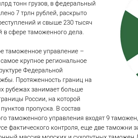
лрд тонн грузов, в федеральный
лено 7 трлн рублей, раскрыто
реступлений и свыше 230 тысяч
 в сфере таможенного дела.
е таможенное управление –
 самое крупное региональное
труктуре Федеральной
жбы. Протяженность границ на
х рубежах занимает больше
границы России, на которой
пунктов пропуска. В состав
го таможенного управления входят 9 таможен,
усе фактического контроля, еще две таможни 
онный массив морских и сухопутных таможен 