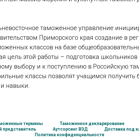
льневосточное таможенное управление иниции
авительством Приморского края создание в ре
оженных классов на базе общеобразовательн
ая цель этой работы – подготовка школьников
ому выбору и к поступлению в Российскую т
ильные классы позволят учащимся получить 
 и навыки.
моженные термины
Таможенное декларирование
 представитель
Аутсорсинг ВЭД
Доставка под 
Политика конфиденциальности