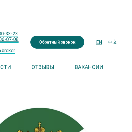
600-33-23
206-07-08
中文
EN
Обратный звонок
.broker
ОСТИ
ОТЗЫВЫ
ВАКАНСИИ