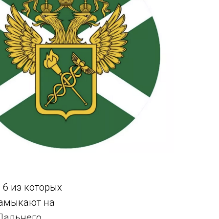
 6 из которых
замыкают на
Дальнего