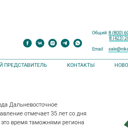
Общий:
8 (800) 
8 (423) 
Email:
sale@nika
 ПРЕДСТАВИТЕЛЬ
КОНТАКТЫ
НОВ
года Дальневосточное
авление отмечает 35 лет со дня
а это время таможнями региона