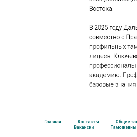
Востока.
В 2025 году Да
совместно с Пр
профильных там
лицеев. Ключев
профессиональн
академию. Проф
базовые знания
Главная
Контакты
Общие та
Вакансии
Таможенный